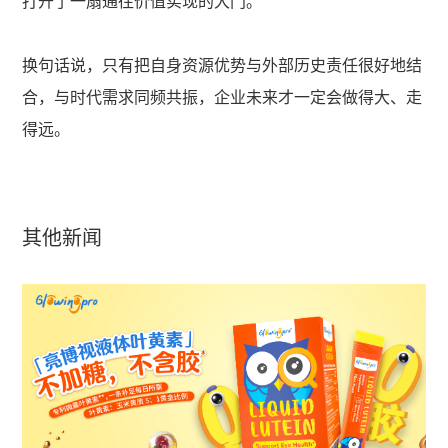
打开了一扇通往价值实现的大门。
换句话说，只有把自身资源优势与外部历史责任很好地结
合，与时代需求同频共振，企业未来才一定会做得大、走
得远。
其他新闻