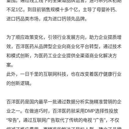
重围。通过线上线下的全渠道品牌运营，迪巧系列从初期
不足1亿，到目前销售规模十多个亿，主导了母婴补钙、
进口钙品类市场，成为进口钙领先品牌。
为了顺应政策变化，引领行业发展方向，助力企业提质增
效，百洋医药从品牌型企业向商业化平台转型，通过技术
和模式创新，为医药工业企业提供全渠道商业化解决方
案。
此外，一日千里的互联网科技，也在改变着医疗健康行业
的创新逻辑。
百洋医药是国内最早一批通过数据分析实施精准营销的企
业之一。在做迪巧时，百洋医药就采用DMP选择性投放
“窄告”，通过互联网广告取代了传统的电视 “广告”，不仅