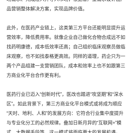
品营销整体解决方案，实现品牌价值。
此外，在医药产业链上，这类第三方平台还能明显提升运
营效率，降低费用率。就像企业自己做化合物合成远不如
找药明康德，成本低效率还高；自己组织临床观察员做临
床观察，也不如找泰格更高效。同样的道理，药企只为一
两个产品组建一支营销团队，成本和效率上也不如跟第三
方商业化平台合作更有利。
医药行业已迈入“创新时代”，医改也踏进“攻坚期”和“深水
区”。如此背景下，第三方商业化平台模式或将成为顺应
“天时、地利、人和”的发展方向：它符合行业集中度提升
与专业化分工的必然规律。叠加日新月异的“互联网+”模
式、大数据手段等，这一模式将面临更大的发展机遇。