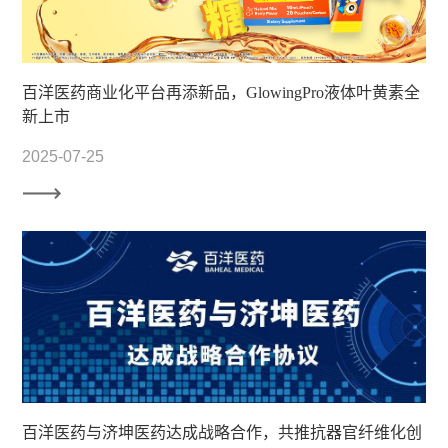
百洋医药商业化平台再添新品，GlowingPro液体叶黄素全
新上市
2025-07-25
百洋医药与济坤医药达成战略合作，共推抗器官纤维化创