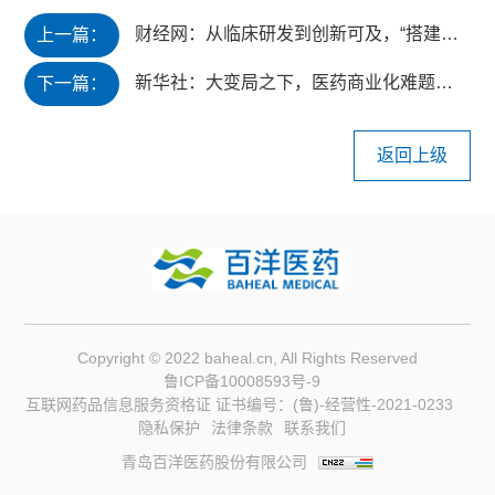
财经网：从临床研发到创新可及，“搭建高速公路”的人价值凸显
上一篇：
新华社：大变局之下，医药商业化难题何解？
下一篇：
返回上级
Copyright © 2022 baheal.cn, All Rights Reserved
鲁ICP备10008593号-9
互联网药品信息服务资格证 证书编号：(鲁)-经营性-2021-0233
隐私保护
法律条款
联系我们
青岛百洋医药股份有限公司