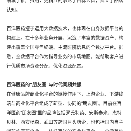
缩减了推广费用，更精准的触达了目标人群，建立了品牌
认知。
百洋医药擅于运用大数据技术，也体现在自身数据平台的
构建上。在十多年业务开展，沉淀了丰富的数据资产，构
建出覆盖全国零售终端、主流医院信息的全数据平台。据
悉，全数据平台作为指导业务的市场地图，能帮助客户进
行优质市场资源分配，优化资源配置。
百洋医药的“朋友圈”与时代同频共振
在健康品牌商业化平台的链接作用下，上游企业、下游终
端与商业化平台组成了新型、协同的“朋友圈”。目前在百
洋医药“朋友圈”里的品牌包括罗氏制药、安斯泰来、杰特
贝林、西安杨森、武田等跨国巨头药企，也包括国内自主