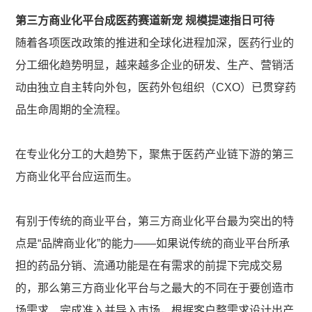
第三方商业化平台成医药赛道新宠 规模提速指日可待
随着各项医改政策的推进和全球化进程加深，医药行业的
分工细化趋势明显，越来越多企业的研发、生产、营销活
动由独立自主转向外包，医药外包组织（CXO）已贯穿药
品生命周期的全流程。
在专业化分工的大趋势下，聚焦于医药产业链下游的第三
方商业化平台应运而生。
有别于传统的商业平台，第三方商业化平台最为突出的特
点是“品牌商业化”的能力——如果说传统的商业平台所承
担的药品分销、流通功能是在有需求的前提下完成交易
的，那么第三方商业化平台与之最大的不同在于要创造市
场需求、完成准入并导入市场，根据客户整需求设计出产