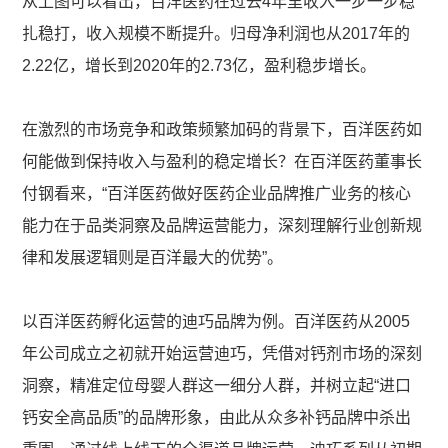
从上图可以看出，百洋医药在过去4年里收入一步一步稳
扎稳打，收入规模不断提升。归母净利润也从2017年的
2.22亿，增长到2020年的2.73亿，盈利稳步增长。
在激烈的市场竞争和政策频繁加码的背景下，百洋医药如
何能做到保持收入与盈利的稳定增长？在百洋医药董事长
付钢看来，“百洋医药做好医药企业品牌推广业务的核心
能力在于品类洞察及品牌运营能力，深刻理解行业创新规
律和发展逻辑则是百洋最大的优势”。
以百洋医药孵化运营的迪巧品牌为例。百洋医药从2005
年公司成立之初就开始运营迪巧，凭借对钙剂市场的深刻
洞察，精准定位母婴人群这一细分人群，并树立起“进口
钙安全高品质”的品牌形象，由此从众多补钙品牌中杀出