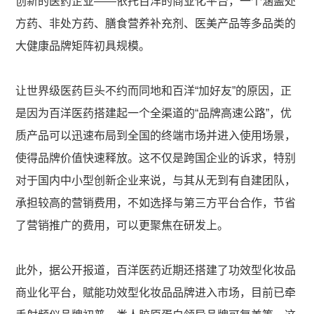
创新的医药企业——依托百洋的商业化平台，一个涵盖处
方药、非处方药、膳食营养补充剂、医美产品等多品类的
大健康品牌矩阵初具规模。
让世界级医药巨头不约而同地和百洋“加好友”的原因，正
是因为百洋医药搭建起一个全渠道的“品牌高速公路”，优
质产品可以迅速布局到全国的终端市场并进入使用场景，
使得品牌价值快速释放。这不仅是跨国企业的诉求，特别
对于国内中小型创新企业来说，与其从无到有自建团队，
承担较高的营销费用，不如选择与第三方平台合作，节省
了营销推广的费用，可以更聚焦在研发上。
此外，据公开报道，百洋医药近期还搭建了功效型化妆品
商业化平台，赋能功效型化妆品品牌进入市场，目前已牵