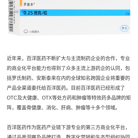
近年来，百洋医药不断扩大与主流制药企业的合作，专业
的商业化平台能力也得到了众多主流上游药企的认同，包
括罗氏制药、安斯泰来在内的全球知名跨国企业将重要的
产品全渠道委托给百洋医药。目前百洋医药已经形成了
OTC及大健康、OTX等处方药和肿瘤等特效药多品牌的矩
阵，覆盖骨健康、消化、肝病、肿瘤等十多个领域。
百洋医药作为医药产业链下游专业的第三方商业化平台，
通过品类洞察及品牌打造、数字化营销和生态型组织协同