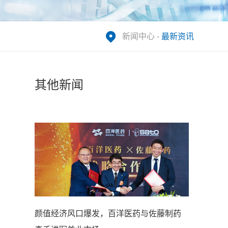
新闻中心
-
最新资讯
其他新闻
颜值经济风口爆发，百洋医药与佐藤制药