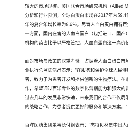
较大的市场规模。美国联合市场研究机构（Allied M
分析和行业预测，全球白蛋白市场在2017年为59.4亿
年的复合年增长率为9.6％。尽管人血白蛋白拥有
一方面，国内在售的人血白蛋白（包括进口、国产
机构的药占比予以严格管控，人血白蛋白这一高价
面对市场与政策的双重考验，占据着人血白蛋白市场
业执行总监陈浩昌表示：“在服务和保护全球人民
者，致力于为患者开发和提供创新的生物疗法。在
作，希望通过百洋专业的数字化营销能力和强大的
过去几年的发展非常快速，未来我们的合作不仅局
的战略合作，为患者提供更好的服务和解决方案。”
百洋医药集团董事长付钢表示：“杰特贝林是中国