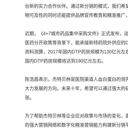
台新的实力合作伙伴。通过新分销的模式，我们希
物可及性的同时还能提供品牌宣传教育和精准推广
近期，《4+7城市药品集中采购文件》正式发布，这
医药分开政策等背景下，能承接新特药院外供应的
资料测算，2017年国内DTP药房规模为130亿元
国内DTP药房规模将达到190亿元左右。
陈浩昌表示，杰特贝林是医院渠道人血白蛋白的领
大力发展的方向。未来十年，希望可以通过强大的
张。
为了帮助杰特贝林等企业应对政策与市场的变化，
的强大营销网络和数字化精准营销能力构建新分销