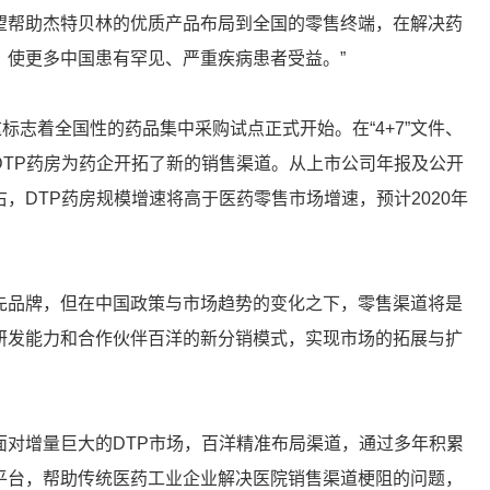
望帮助杰特贝林的优质产品布局到全国的零售终端，在解决药
，使更多中国患有罕见、严重疾病患者受益。”
标志着全国性的药品集中采购试点正式开始。在“4+7”文件、
DTP药房为药企开拓了新的销售渠道。从上市公司年报及公开
左右，DTP药房规模增速将高于医药零售市场增速，预计2020年
先品牌，但在中国政策与市场趋势的变化之下，零售渠道将是
研发能力和合作伙伴百洋的新分销模式，实现市场的拓展与扩
面对增量巨大的DTP市场，百洋精准布局渠道，通过多年积累
平台，帮助传统医药工业企业解决医院销售渠道梗阻的问题，