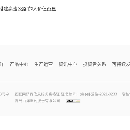
搭建高速公路”的人价值凸显
洋
产品中心
生产运营
资讯中心
投资者关系
可持续
3号-9
互联网药品信息服务资格证 证书编号：(鲁)-经营性-2021-0233
隐私
青岛百洋医药股份有限公司