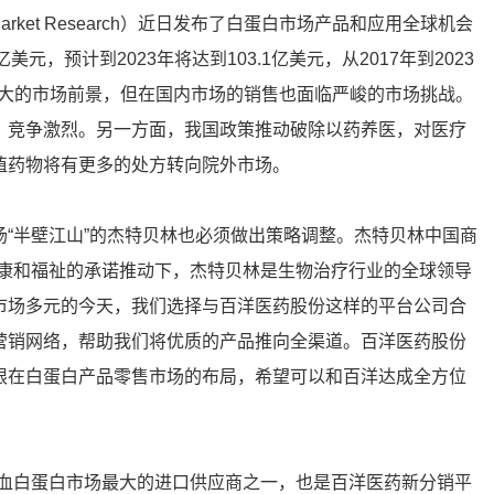
arket Research）近日发布了白蛋白市场产品和应用全球机会
美元，预计到2023年将达到103.1亿美元，从2017年到2023
巨大的市场前景，但在国内市场的销售也面临严峻的市场挑战。
）竞争激烈。另一方面，我国政策推动破除以药养医，对医疗
值药物将有更多的处方转向院外市场。
“半壁江山”的杰特贝林也必须做出策略调整。杰特贝林中国商
健康和福祉的承诺推动下，杰特贝林是生物治疗行业的全球领导
市场多元的今天，我们选择与百洋医药股份这样的平台公司合
营销网络，帮助我们将优质的产品推向全渠道。百洋医药股份
限在白蛋白产品零售市场的布局，希望可以和百洋达成全方位
人血白蛋白市场最大的进口供应商之一，也是百洋医药新分销平