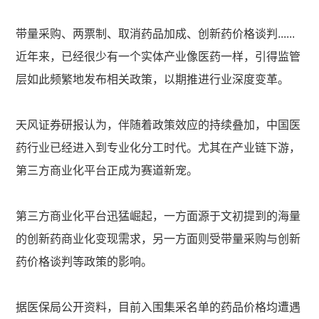
带量采购、两票制、取消药品加成、创新药价格谈判......
近年来，已经很少有一个实体产业像医药一样，引得监管
层如此频繁地发布相关政策，以期推进行业深度变革。
天风证券研报认为，伴随着政策效应的持续叠加，中国医
药行业已经进入到专业化分工时代。尤其在产业链下游，
第三方商业化平台正成为赛道新宠。
第三方商业化平台迅猛崛起，一方面源于文初提到的海量
的创新药商业化变现需求，另一方面则受带量采购与创新
药价格谈判等政策的影响。
据医保局公开资料，目前入围集采名单的药品价格均遭遇