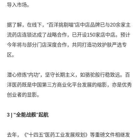
导入市场。
据了解，在线下，“百洋挑剔喵”店中店品牌已与20余家主
流药店连锁达成了战略合作，已开设150家店中店。预计
今年将与部分门店深度合作，共同打造功效护肤严选专
区。
潜心修炼“内功”，坚守长期主义，如骆驼般行稳致远。百
洋医药既是中国第三方商业化平台发展的缩影，亦是优秀
创业者的显影。
3 | “全能战舰”起航
去年，《“十四五”医药工业发展规划》等重磅文件相继发