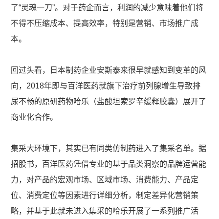
了“灵魂一刀”。对于药企而言，利润的减少意味着他们将
不得不压缩成本、提高效率，特别是营销、市场推广成
本。
回过头看，日本制药企业安斯泰来很早就感知到变革的风
向，2018年即与百洋医药就旗下治疗前列腺增生导致排
尿不畅的原研药物哈乐（盐酸坦索罗辛缓释胶囊）展开了
商业化合作。
集采大环境下，其实已有同类仿制药进入了集采名单。据
招股书，百洋医药凭借专业的基于品类洞察的品牌运营能
力，对产品的宏观市场、区域市场、消费能力、产品定
位、消费定位等因素进行详细分析，制定差异化营销策
略，并基于此就未进入集采的哈乐开展了一系列推广活