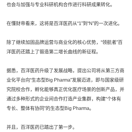
也会与加强与专业科研机构合作进行科研成果转化。
在懂财帝看来，这将是百洋医药从“1”到“N”的一次进化。
除了继续加固品牌运营与商业化的核心优势，“领航者”百
洋医药还踏上了锻造第二增长曲线的新征程。
据悉，百洋医药升级了发展战略，提出公司将从第三方商
业化平台向“生态型Big Pharma”发展迈进，即与国家级研
究院校合作，孵化能够真正优化医疗场景的创新产品，并
通过多种形式的企业间合作打造产业集群，构建“个体有
专长、整体有协同”的生态型Big Pharma。
并且，百洋医药已踏出了第一步。