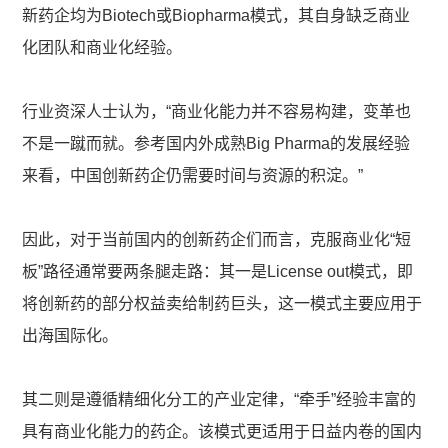
新药企均为Biotech或Biopharma模式，其自身缺乏商业
化团队和商业化经验。
行业资深人士认为，“商业化能力并不容易构建，变革也
不是一蹴而就。参考国内外成熟Big Pharma的发展经验
来看，中国创新药企仍需要时间与资源的积淀。”
因此，对于当前国内的创新药企们而言，克服商业化“短
板”路径通常要两条腿走路：其一是License out模式，即
将创新药的部分权益卖给制药巨头，这一模式主要应用于
出海国际化。
其二则是遵循精细化分工的产业定律，“牵手”经验丰富的
具有商业化能力的药企。该模式更适用于日益内卷的国内