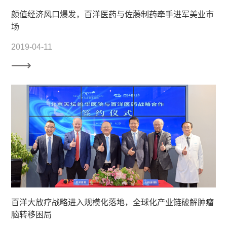
颜值经济风口爆发，百洋医药与佐藤制药牵手进军美业市
场
2019-04-11
百洋大放疗战略进入规模化落地，全球化产业链破解肿瘤
脑转移困局