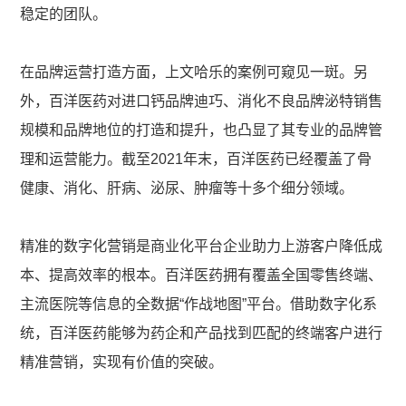
稳定的团队。
在品牌运营打造方面，上文哈乐的案例可窥见一斑。另
外，百洋医药对进口钙品牌迪巧、消化不良品牌泌特销售
规模和品牌地位的打造和提升，也凸显了其专业的品牌管
理和运营能力。截至2021年末，百洋医药已经覆盖了骨
健康、消化、肝病、泌尿、肿瘤等十多个细分领域。
精准的数字化营销是商业化平台企业助力上游客户降低成
本、提高效率的根本。百洋医药拥有覆盖全国零售终端、
主流医院等信息的全数据“作战地图”平台。借助数字化系
统，百洋医药能够为药企和产品找到匹配的终端客户进行
精准营销，实现有价值的突破。