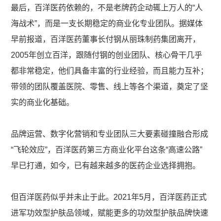
最后，百洋医药依赖的，不是老牌药企动辄上万人的“人
海战术”，而是一支长期稳定的商业化专业团队。据媒体
早前报道，百洋医药董事长付钢从丽珠制药集团离开，
2005年创立百洋，跟随付钢的创业团队、核心骨干几乎
都非常稳定，他们具备丰富的行业经验，而且能力互补；
带领的团队覆盖医院、零售、线上等各个渠道，奠定了坚
实的商业化基础。
品牌运营、数字化营销和专业团队三大要素碰撞融合形成
“飞轮效应”，百洋医药第三方商业化平台这条“高速公路”
早已打通，如今，已有越来越多的医药企业选择拥抱。
但百洋医药似乎并未止于此。2021年5月，百洋医药正式
进军功效型护肤品领域，赋能更多的功效型护肤品牌快速