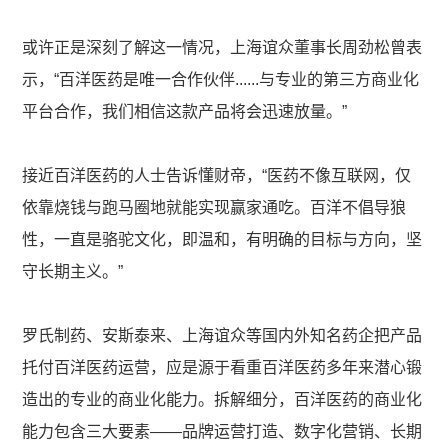
或许正是深刻了解这一情况，上海谊众董事长周劲松曾表
示，“百洋医药是唯一合作伙伴......与专业的第三方商业化
平台合作，我们相信这款产品将会迅速放量。”
接近百洋医药的人士告诉懂财帝，“医药不像互联网，仅
依靠烧钱与跑马圈地就能实现赢家通吃。百洋不倡导狼
性，一直是骆驼文化，即温和，有明确的目标与方向，坚
守长期主义。”
罗氏制药、安斯泰来、上海谊众等国内外知名药企把产品
托付百洋医药运营，应是源于看重百洋医药多年来潜心锻
造出的专业的商业化能力。拆解细分，百洋医药的商业化
能力包含三大要素——品牌运营打造、数字化营销、长期