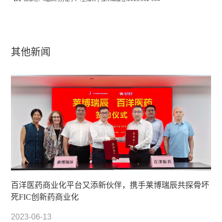
其他新闻
百洋医药商业化平台又添新伙伴，携手莱博瑞辰共探骨坏
死FIC创新药商业化
2023-06-13