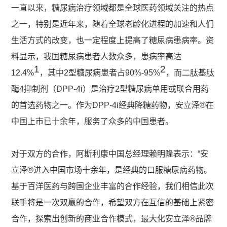
一直以来，糖尿病治疗领域都是全球医药领域关注的热点
之一，特别是近年来，随着全球老龄化进程的加速和人们
生活方式的改变，也一定程度上提高了糖尿病患病率。资
料显示，我国糖尿病患者人数众多，患病率高达
1
2
12.4%
，其中2型糖尿病患者占90%-95%
，而二肽基肽
酶4抑制剂（DPP-4i）是治疗2型糖尿病单用或联合用药
的首选药物之一。作为DPP-4i经典降糖药物，安立泽®在
中国上市已十余年，服务了众多的中国患者。
对于双方的合作，阿斯利康中国总经理赖明隆表示：“安
立泽®进入中国市场十余年，是经典的口服糖尿病药物。
基于百洋医药与跨国企业丰富的合作经验，我们相信此次
联手将是一次双赢的合作，希望双方在互信的基础上紧密
合作，探索出创新的商业合作模式，最大化安立泽®品牌