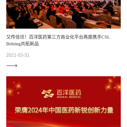
又传佳讯！百洋医药第三方商业化平台再度携手CSL
Behring共拓新品
2021-03-31